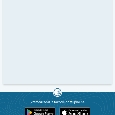
Vreme&radar je takođe dostupno na