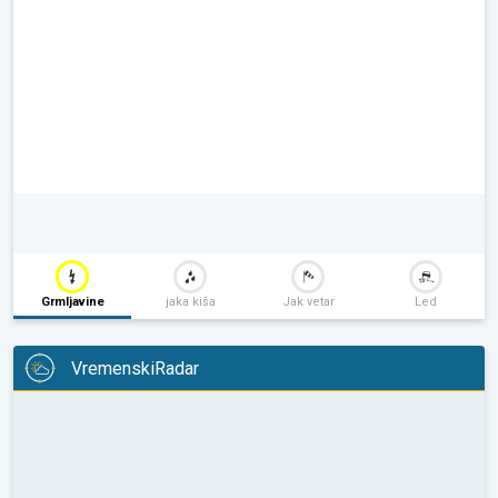
Grmljavine
jaka kiša
Jak vetar
Led
VremenskiRadar