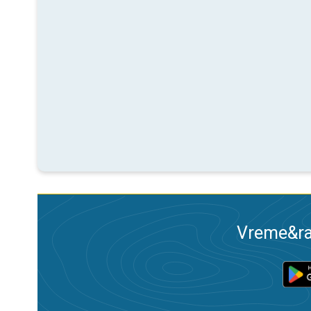
Vreme&ra