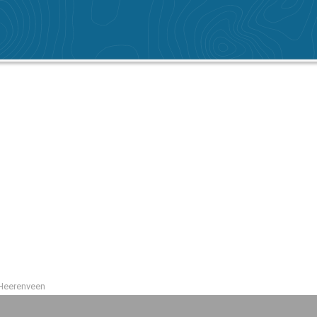
 Heerenveen