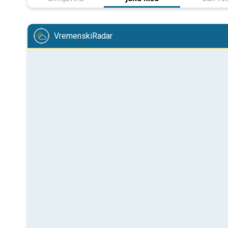
VremenskiRadar