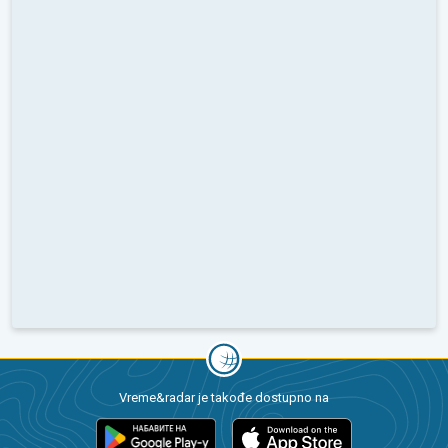
Vreme&radar je takođe dostupno na