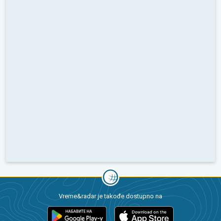
Vreme&radar je takođe dostupno na