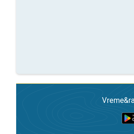
Vreme&ra