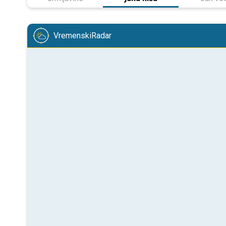
VremenskiRadar