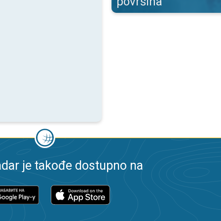
površina
dar je takođe dostupno na