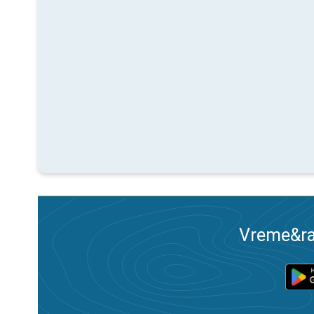
Vreme&ra