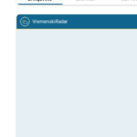
VremenskiRadar