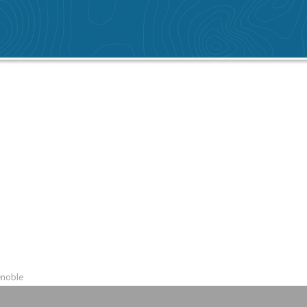
enoble