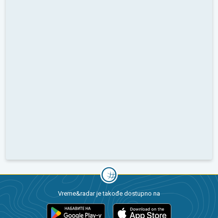
Vreme&radar je takođe dostupno na