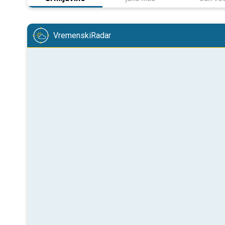
VremenskiRadar