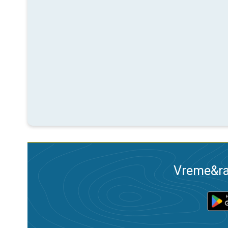
Vreme&ra