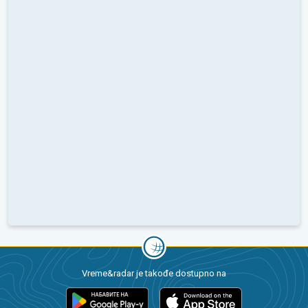
Vreme&radar je takođe dostupno na