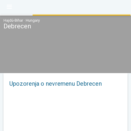
Hajdú-Bihar · Hungary
Debrecen
Upozorenja o nevremenu Debrecen