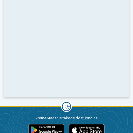
Vreme&radar je takođe dostupno na