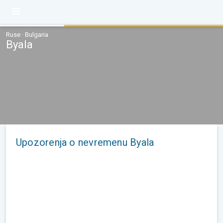
Ruse · Bulgaria
Byala
Upozorenja o nevremenu Byala