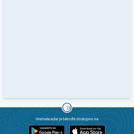
Vreme&radar je takođe dostupno na