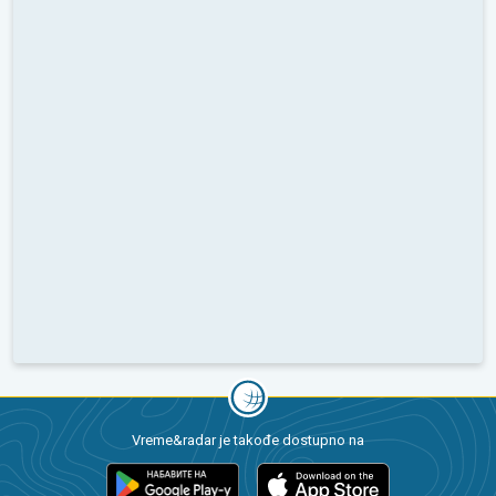
Vreme&radar je takođe dostupno na