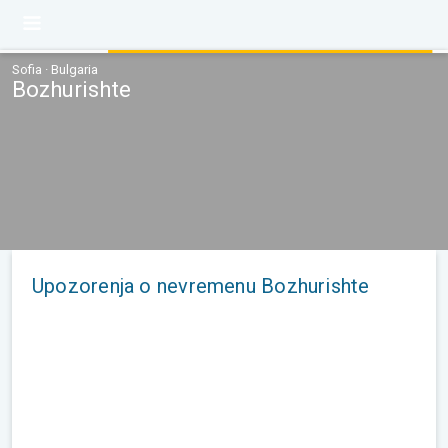
Sofia · Bulgaria
Bozhurishte
Upozorenja o nevremenu Bozhurishte