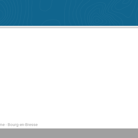
me - Bourg-en-Bresse