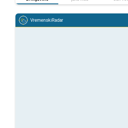
VremenskiRadar