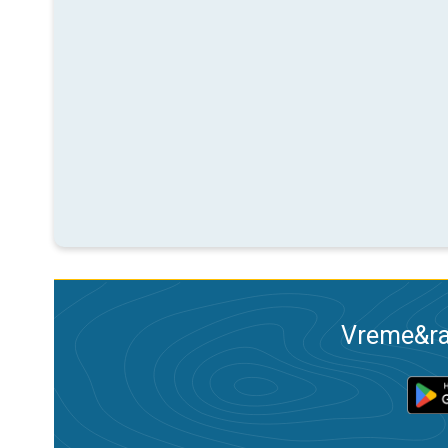
Vreme&ra