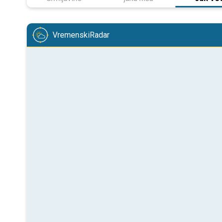
VremenskiRadar