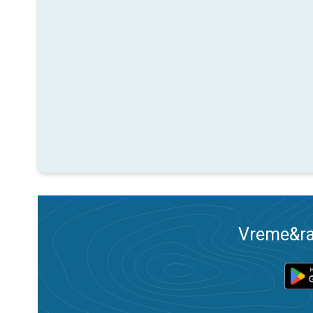
Vreme&ra