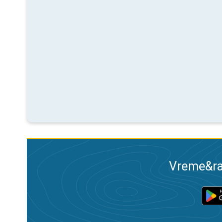
Vreme&ra