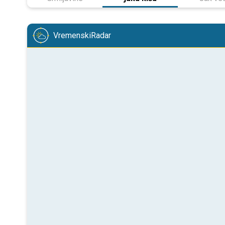
VremenskiRadar