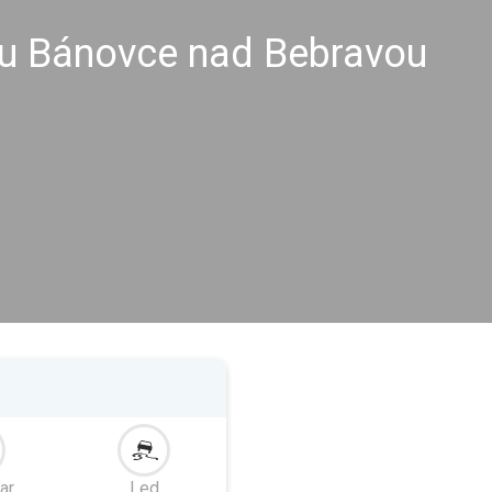
u Bánovce nad Bebravou
ar
Led