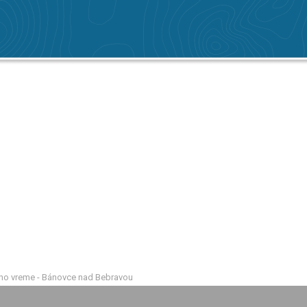
no vreme - Bánovce nad Bebravou