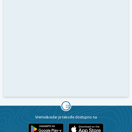
Vreme&radar je takođe dostupno na