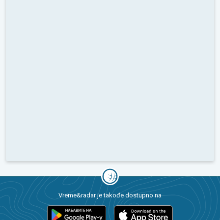
Vreme&radar je takođe dostupno na