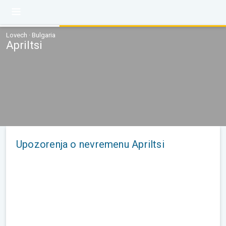
Lovech · Bulgaria
Apriltsi
Upozorenja o nevremenu Apriltsi