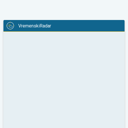
VremenskiRadar