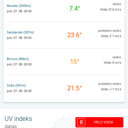
vedro
Musala (2925m)
7.4°
Vetar SI 6 m/s
pet, 07. 08. 00:00
pretežno vedro
Sandanski (207m)
23.6°
Vetar Z 1 m/s
pet, 07. 08. 00:00
vedro
Berovo (836m)
15°
Vetar 0 m/s
pet, 07. 08. 00:00
pretežno vedro
Sofia (591m)
21.5°
Vetar J 1 m/s
pet, 07. 08. 00:00
UV indeks
8
VRLO VISOK
danas