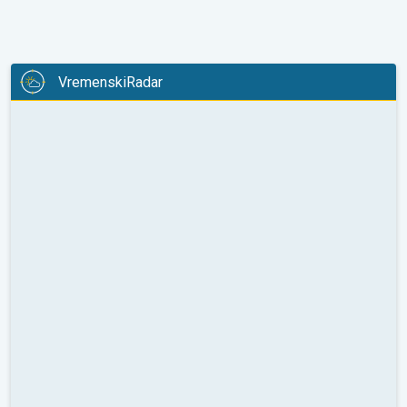
VremenskiRadar