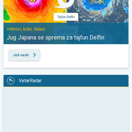
Vetrovi, kiše, talasi
Jug Japana se sprema za tajfun Delfin
Još vesti
VetarRadar