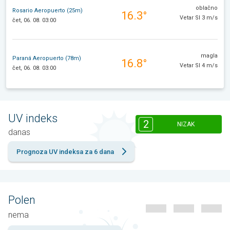
oblačno
Rosario Aeropuerto (25m)
16.3°
Vetar SI 3 m/s
čet, 06. 08. 03:00
magla
Paraná Aeropuerto (78m)
16.8°
Vetar SI 4 m/s
čet, 06. 08. 03:00
UV indeks
2
NIZAK
danas
Prognoza UV indeksa za 6 dana
Polen
nema