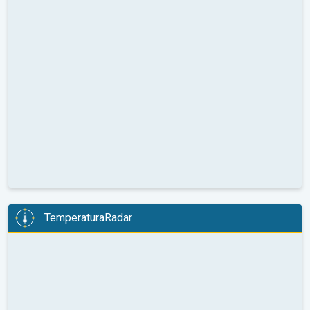
TemperaturaRadar