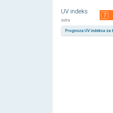
UV indeks
7
sutra
Prognoza UV indeksa za 