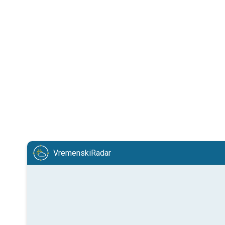
VremenskiRadar