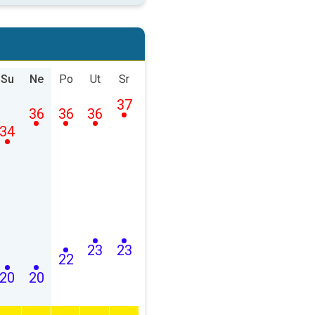
Su
Ne
Po
Ut
Sr
37
36
36
36
34
23
23
22
20
20