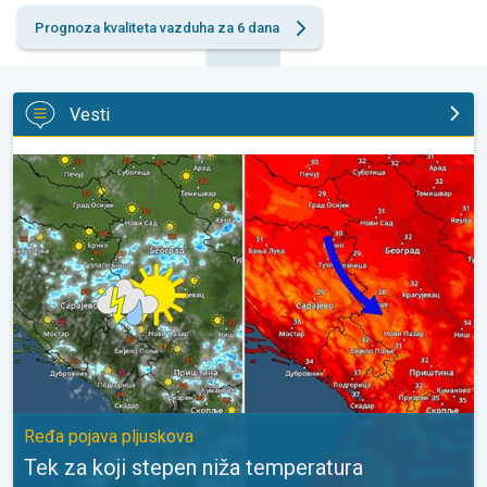
Prognoza kvaliteta vazduha za 6 dana
Vesti
Tek za koji stepen niža temperatura. Ređa pojava pljuskova. . .
Ređa pojava pljuskova
Tek za koji stepen niža temperatura