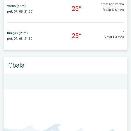
pretežno vedro
Varna (43m)
25°
Vetar S 6 m/s
pet, 07. 08. 21:30
-
Burgas (28m)
25°
Vetar I 3 m/s
pet, 07. 08. 21:30
Obala