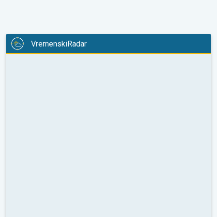
VremenskiRadar