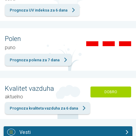
Prognoza UV indeksa za 6 dana
Polen
puno
Prognoza polena za 7 dana
Kvalitet vazduha
DOBRO
aktuelno
Prognoza kvaliteta vazduha za 6 dana
Vesti