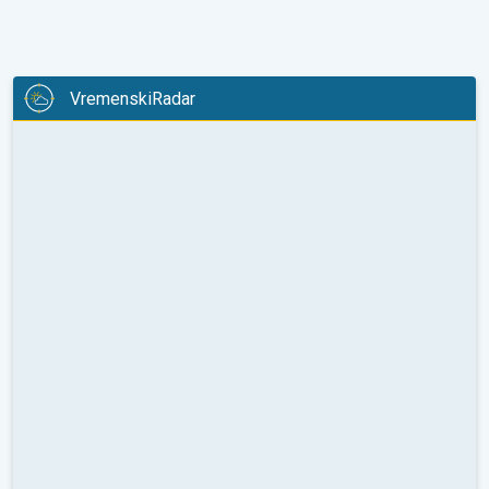
VremenskiRadar