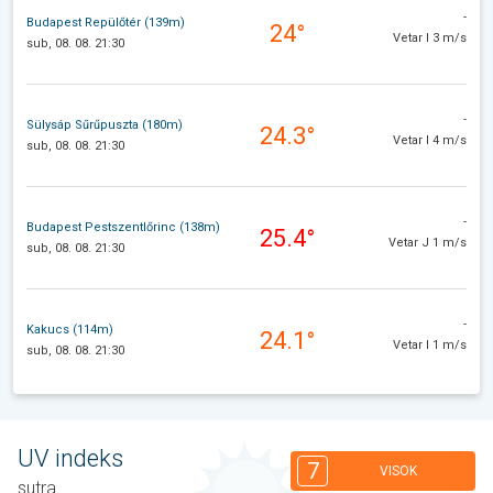
-
Budapest Repülőtér (139m)
24°
Vetar I 3 m/s
sub, 08. 08. 21:30
-
Sülysáp Sűrűpuszta (180m)
24.3°
Vetar I 4 m/s
sub, 08. 08. 21:30
-
Budapest Pestszentlőrinc (138m)
25.4°
Vetar J 1 m/s
sub, 08. 08. 21:30
-
Kakucs (114m)
24.1°
Vetar I 1 m/s
sub, 08. 08. 21:30
UV indeks
7
VISOK
sutra