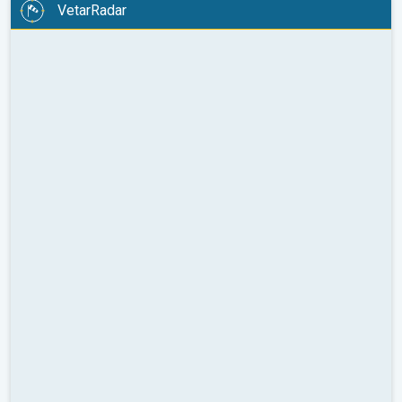
VetarRadar