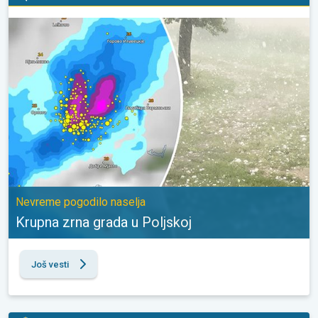
Krupna zrna grada u Poljskoj. Nevreme pogodilo naselja. . .
Nevreme pogodilo naselja
Krupna zrna grada u Poljskoj
Još vesti