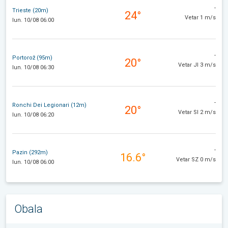
-
Trieste (20m)
24°
Vetar 1 m/s
lun. 10/08 06:00
-
Portorož (95m)
20°
Vetar JI 3 m/s
lun. 10/08 06:30
-
Ronchi Dei Legionari (12m)
20°
Vetar SI 2 m/s
lun. 10/08 06:20
-
Pazin (292m)
16.6°
Vetar SZ 0 m/s
lun. 10/08 06:00
Obala