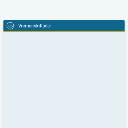
VremenskiRadar