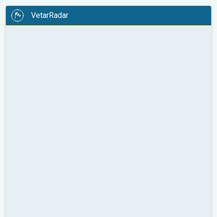
VetarRadar