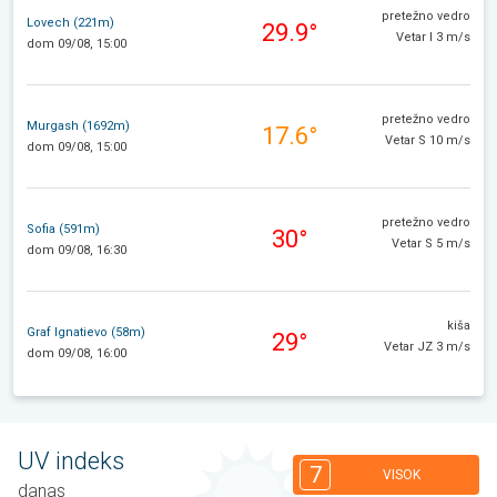
pretežno vedro
Lovech (221m)
29.9°
Vetar I 3 m/s
dom 09/08, 15:00
pretežno vedro
Murgash (1692m)
17.6°
Vetar S 10 m/s
dom 09/08, 15:00
pretežno vedro
Sofia (591m)
30°
Vetar S 5 m/s
dom 09/08, 16:30
kiša
Graf Ignatievo (58m)
29°
Vetar JZ 3 m/s
dom 09/08, 16:00
UV indeks
7
VISOK
danas