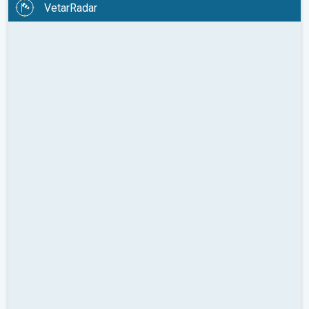
VetarRadar