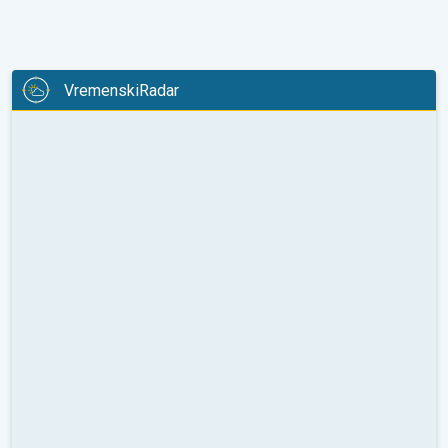
VremenskiRadar