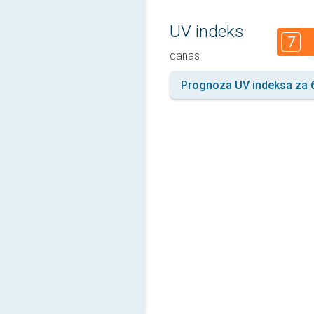
UV indeks
7
danas
Prognoza UV indeksa za 