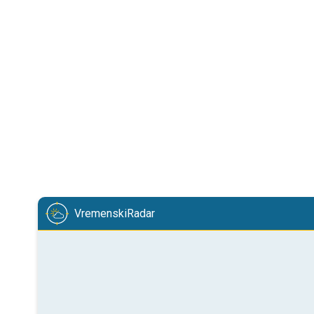
VremenskiRadar