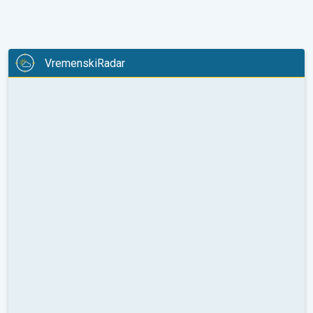
VremenskiRadar