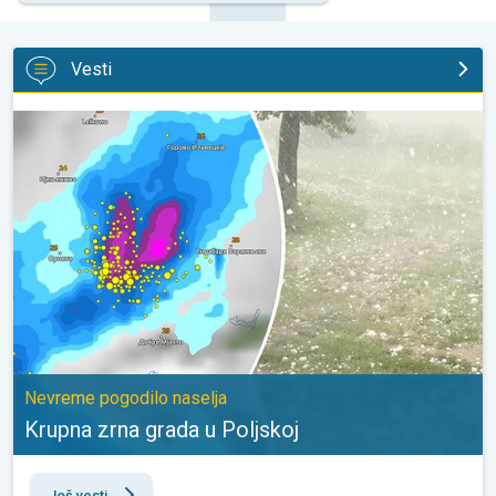
Vesti
Krupna zrna grada u Poljskoj. Nevreme pogodilo naselja. . .
Nevreme pogodilo naselja
Krupna zrna grada u Poljskoj
Još vesti