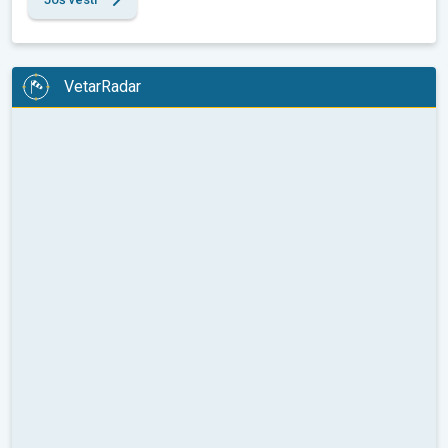
VetarRadar