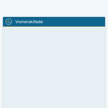
VremenskiRadar