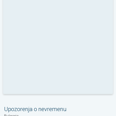
Upozorenja o nevremenu