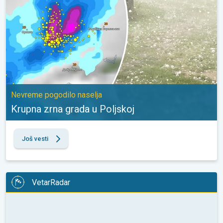
Nevreme pogodilo naselja
Krupna zrna grada u Poljskoj
Još vesti
VetarRadar