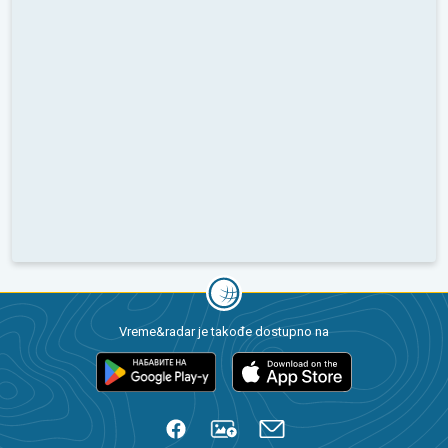
Vreme&radar je takođe dostupno na