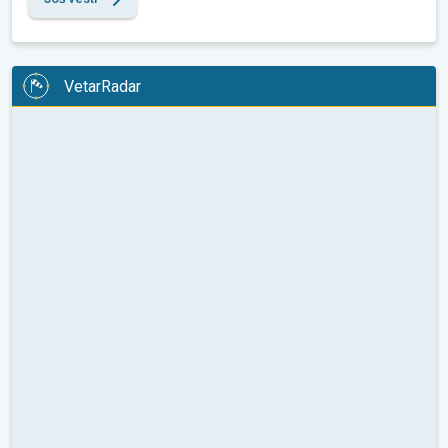
VetarRadar