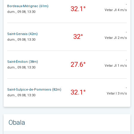
-
Bordeaux-Mérignac (61m)
32.1°
Vetar JI 4 m/s
dum., 09.08, 13:30
-
Saint-Gervais (42m)
32°
Vetar JI 2 m/s
dum., 09.08, 13:30
-
Saint-Émilion (38m)
27.6°
Vetar JI 1 m/s
dum., 09.08, 13:30
-
Saint-Sulpice-de-Pommiers (82m)
32.1°
Vetar I 3 m/s
dum., 09.08, 13:30
Obala