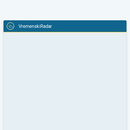
VremenskiRadar