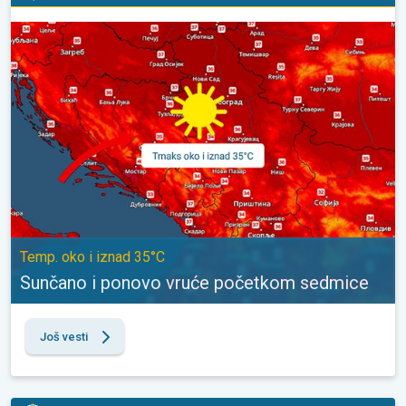
Sunčano i ponovo vruće početkom sedmice. Temp. oko i iznad 3
Temp. oko i iznad 35°C
Sunčano i ponovo vruće početkom sedmice
Još vesti