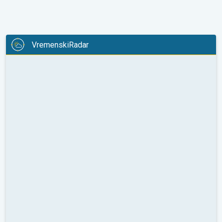
VremenskiRadar