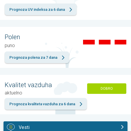
Prognoza UV indeksa za 6 dana
Polen
puno
Prognoza polena za 7 dana
Kvalitet vazduha
DOBRO
aktuelno
Prognoza kvaliteta vazduha za 6 dana
Vesti