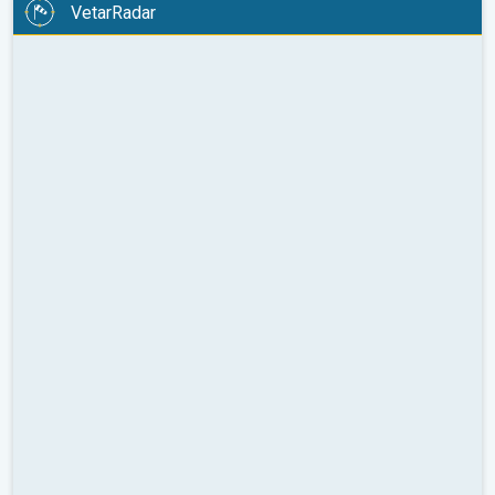
VetarRadar