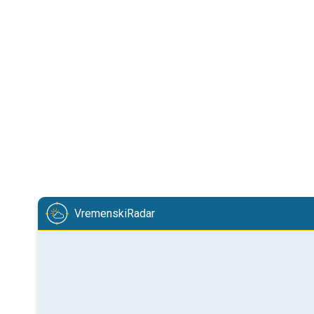
VremenskiRadar