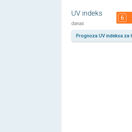
UV indeks
6
danas
Prognoza UV indeksa za 