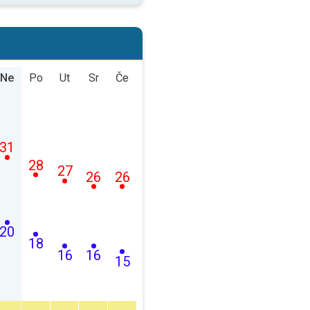
Ne
Po
Ut
Sr
Če
31
28
27
26
26
20
18
16
16
15