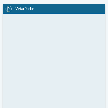
VetarRadar