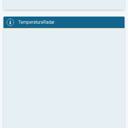
TemperaturaRadar