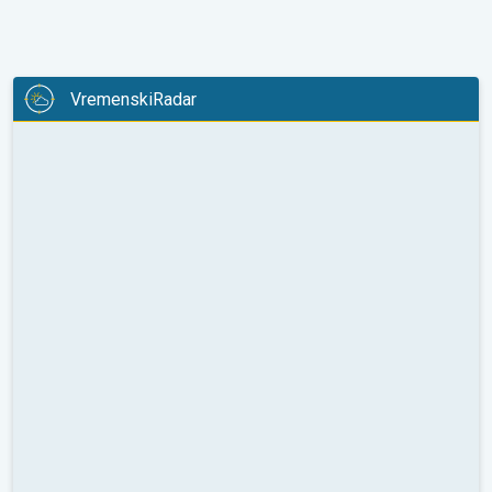
VremenskiRadar