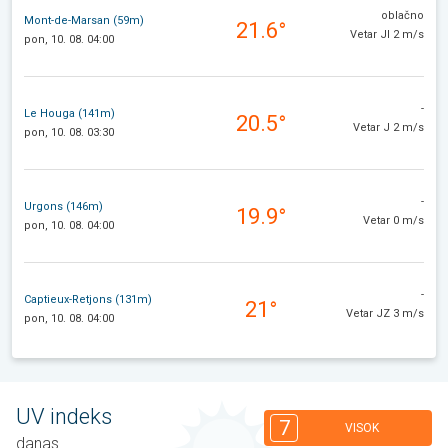
oblačno
Mont-de-Marsan (59m)
21.6°
Vetar JI 2 m/s
pon, 10. 08. 04:00
-
Le Houga (141m)
20.5°
Vetar J 2 m/s
pon, 10. 08. 03:30
-
Urgons (146m)
19.9°
Vetar 0 m/s
pon, 10. 08. 04:00
-
Captieux-Retjons (131m)
21°
Vetar JZ 3 m/s
pon, 10. 08. 04:00
UV indeks
7
VISOK
danas