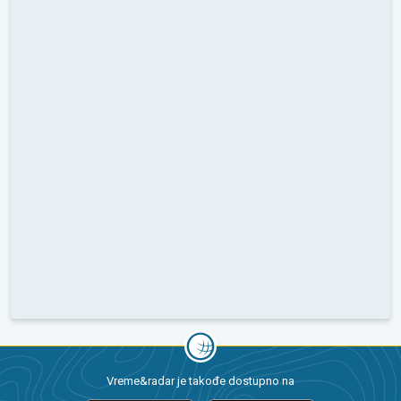
Vreme&radar je takođe dostupno na