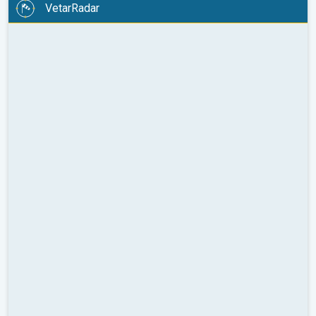
VetarRadar