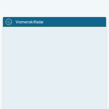
VremenskiRadar