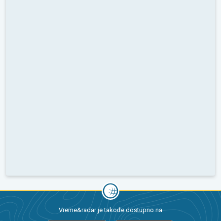
Vreme&radar je takođe dostupno na