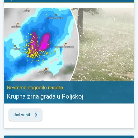
Krupna zrna grada u Poljskoj. Nevreme pogodilo naselja. . .
Nevreme pogodilo naselja
Krupna zrna grada u Poljskoj
Još vesti