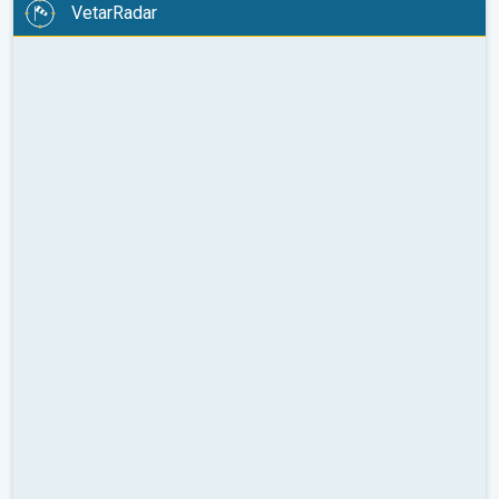
VetarRadar