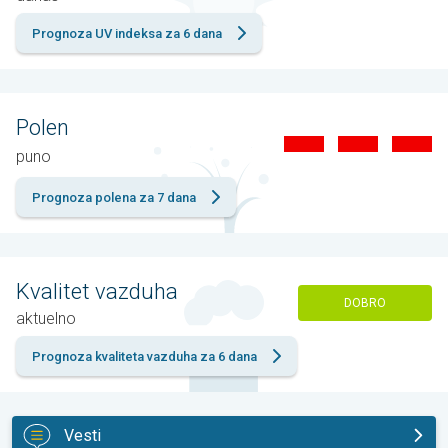
Prognoza UV indeksa za 6 dana
Polen
puno
Prognoza polena za 7 dana
Kvalitet vazduha
DOBRO
aktuelno
Prognoza kvaliteta vazduha za 6 dana
Vesti