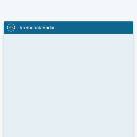
VremenskiRadar