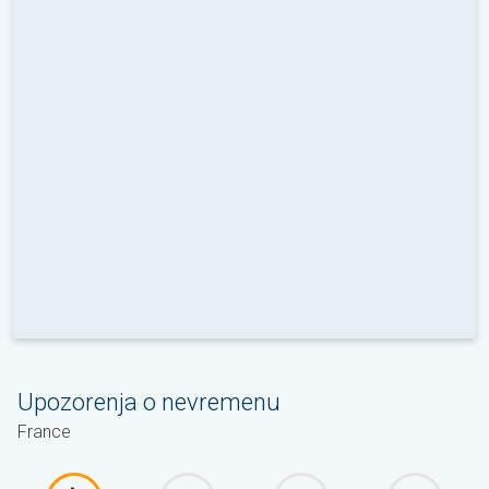
Upozorenja o nevremenu
France