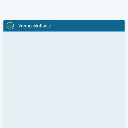
VremenskiRadar