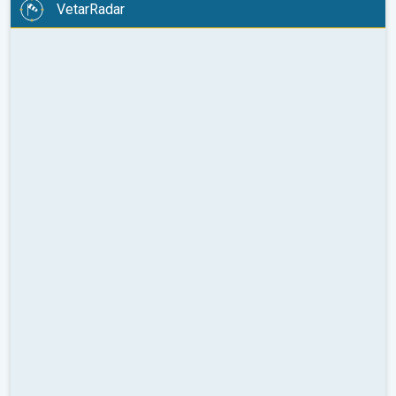
VetarRadar