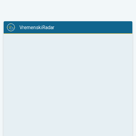
VremenskiRadar