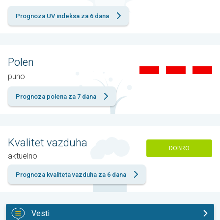
Prognoza UV indeksa za 6 dana
Polen
puno
Prognoza polena za 7 dana
Kvalitet vazduha
DOBRO
aktuelno
Prognoza kvaliteta vazduha za 6 dana
Vesti