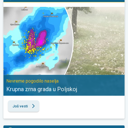
Krupna zrna grada u Poljskoj. Nevreme pogodilo naselja. . .
Nevreme pogodilo naselja
Krupna zrna grada u Poljskoj
Još vesti