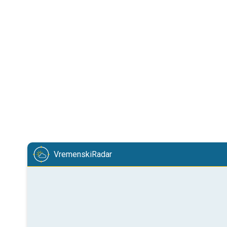
VremenskiRadar