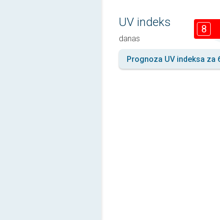
UV indeks
8
danas
Prognoza UV indeksa za 