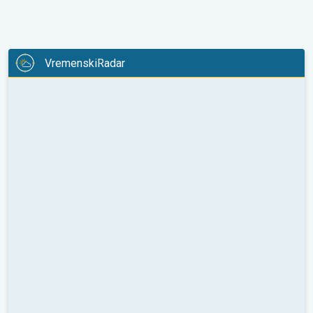
VremenskiRadar