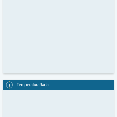
TemperaturaRadar