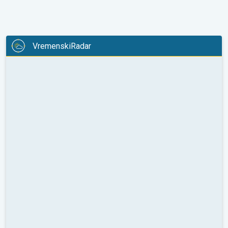
VremenskiRadar