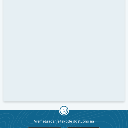
Vreme&radar je takođe dostupno na