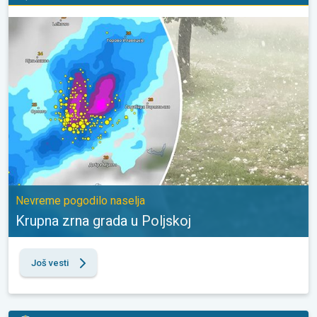
Krupna zrna grada u Poljskoj. Nevreme pogodilo naselja. . .
Nevreme pogodilo naselja
Krupna zrna grada u Poljskoj
Još vesti