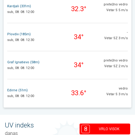
pretežno vedro
Kardjali (331m)
32.3°
Vetar S 5 m/s
sub, 08. 08. 12:00
-
Plovdiv (185m)
34°
Vetar SZ 3 m/s
sub, 08. 08. 12:30
pretežno vedro
Graf Ignatievo (58m)
34°
Vetar SZ 2 m/s
sub, 08. 08. 12:00
vedro
Edirne (51m)
33.6°
Vetar S 3 m/s
sub, 08. 08. 12:00
UV indeks
8
VRLO VISOK
danas