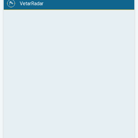
VetarRadar