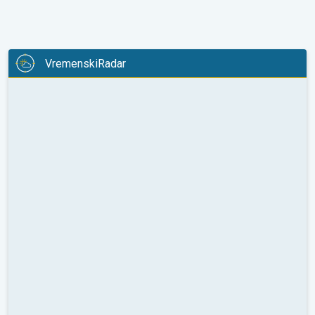
VremenskiRadar