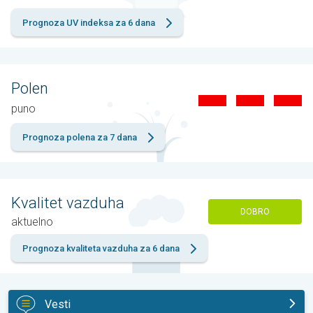
Prognoza UV indeksa za 6 dana
Polen
puno
Prognoza polena za 7 dana
Kvalitet vazduha
DOBRO
aktuelno
Prognoza kvaliteta vazduha za 6 dana
Vesti