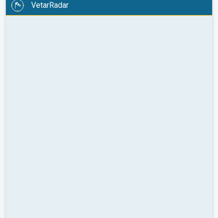
VetarRadar