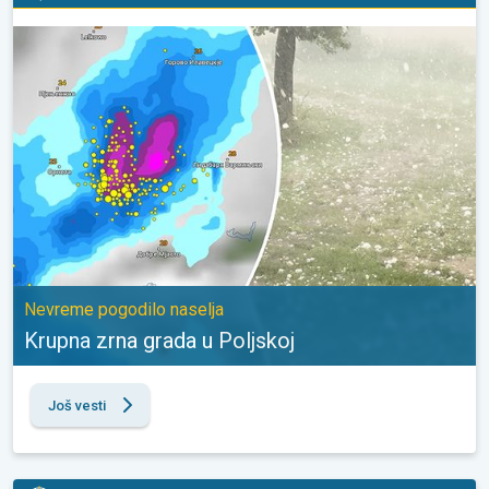
Krupna zrna grada u Poljskoj. Nevreme pogodilo naselja. . .
Nevreme pogodilo naselja
Krupna zrna grada u Poljskoj
Još vesti