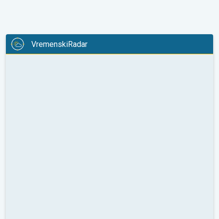
VremenskiRadar