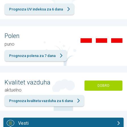
Prognoza UV indeksa za 6 dana
Polen
puno
Prognoza polena za 7 dana
Kvalitet vazduha
DOBRO
aktuelno
Prognoza kvaliteta vazduha za 6 dana
Vesti