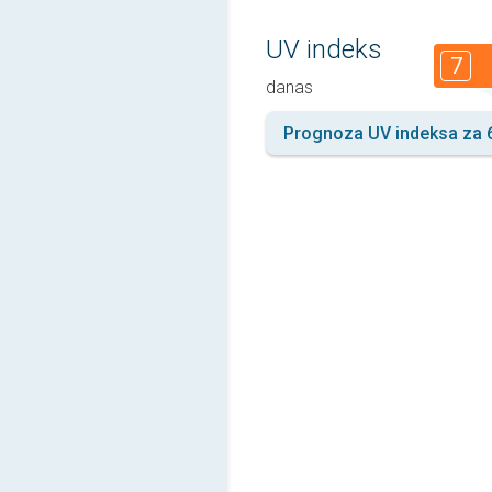
UV indeks
7
danas
Prognoza UV indeksa za 