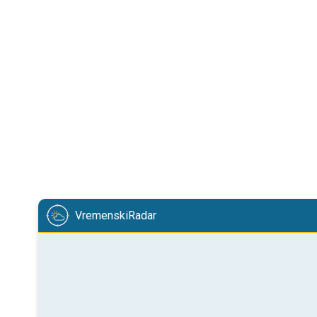
VremenskiRadar