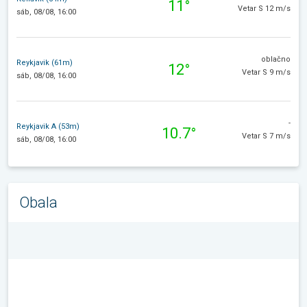
11°
Vetar S 12 m/s
sáb, 08/08, 16:00
oblačno
Reykjavik (61m)
12°
Vetar S 9 m/s
sáb, 08/08, 16:00
-
Reykjavik A (53m)
10.7°
Vetar S 7 m/s
sáb, 08/08, 16:00
Obala