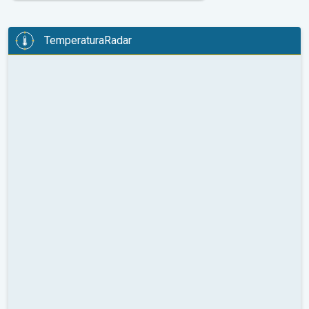
TemperaturaRadar