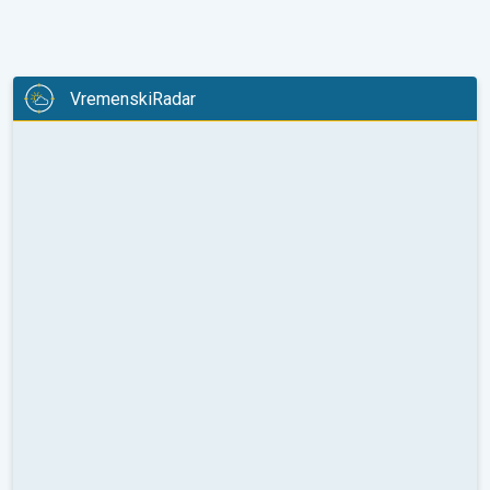
VremenskiRadar