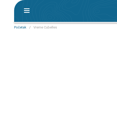
Početak
/
Vreme Cubelles