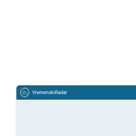
VremenskiRadar