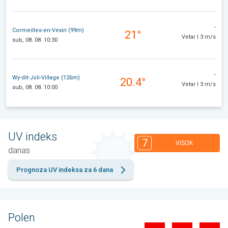
-
Cormeilles-en-Vexin (99m)
21°
Vetar I 3 m/s
sub, 08. 08. 10:30
-
Wy-dit-Joli-Village (126m)
20.4°
Vetar I 3 m/s
sub, 08. 08. 10:00
UV indeks
7
VISOK
danas
Prognoza UV indeksa za 6 dana
Polen