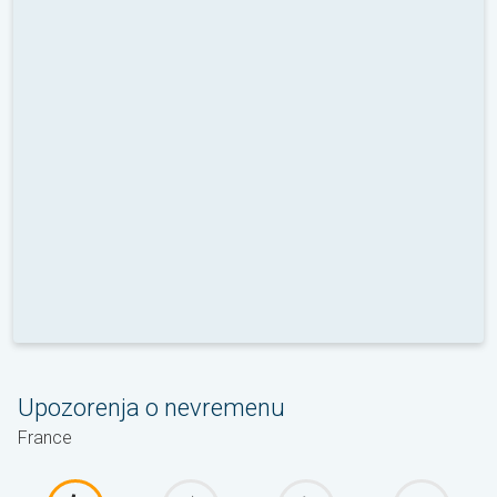
Upozorenja o nevremenu
France