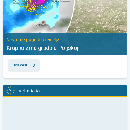
Nevreme pogodilo naselja
Krupna zrna grada u Poljskoj
Još vesti
VetarRadar