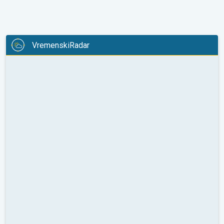
VremenskiRadar