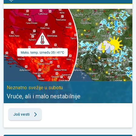
Vruće, ali i malo nestabilnije. Neznatno svežije u subotu. . .
Neznatno svežije u subotu
Vruće, ali i malo nestabilnije
Još vesti