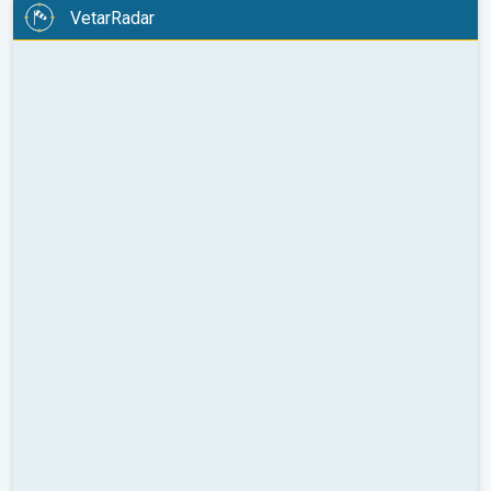
VetarRadar