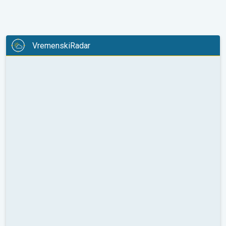
VremenskiRadar