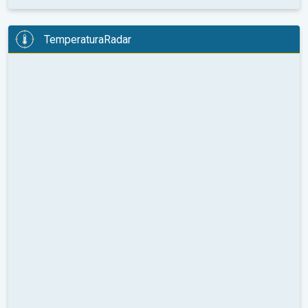
TemperaturaRadar