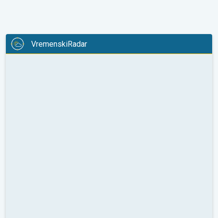
VremenskiRadar