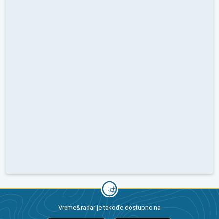
Vreme&radar je takođe dostupno na