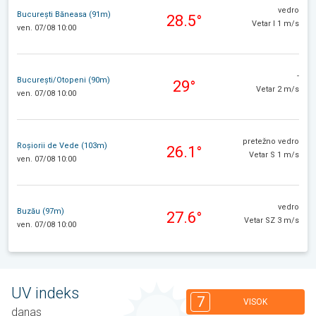
vedro
București Băneasa (91m)
28.5°
Vetar I 1 m/s
ven. 07/08 10:00
-
București/Otopeni (90m)
29°
Vetar 2 m/s
ven. 07/08 10:00
pretežno vedro
Roșiorii de Vede (103m)
26.1°
Vetar S 1 m/s
ven. 07/08 10:00
vedro
Buzău (97m)
27.6°
Vetar SZ 3 m/s
ven. 07/08 10:00
UV indeks
7
VISOK
danas