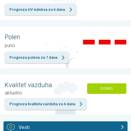
Prognoza UV indeksa za 6 dana
Polen
puno
Prognoza polena za 7 dana
Kvalitet vazduha
DOBRO
aktuelno
Prognoza kvaliteta vazduha za 6 dana
Vesti