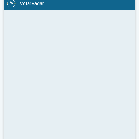
VetarRadar