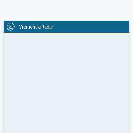
VremenskiRadar