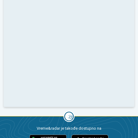
Vreme&radar je takođe dostupno na