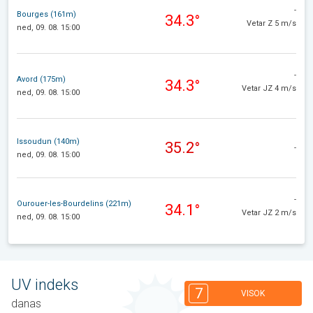
-
Bourges (161m)
34.3°
Vetar Z 5 m/s
ned, 09. 08. 15:00
-
Avord (175m)
34.3°
Vetar JZ 4 m/s
ned, 09. 08. 15:00
Issoudun (140m)
35.2°
-
ned, 09. 08. 15:00
-
Ourouer-les-Bourdelins (221m)
34.1°
Vetar JZ 2 m/s
ned, 09. 08. 15:00
UV indeks
7
VISOK
danas