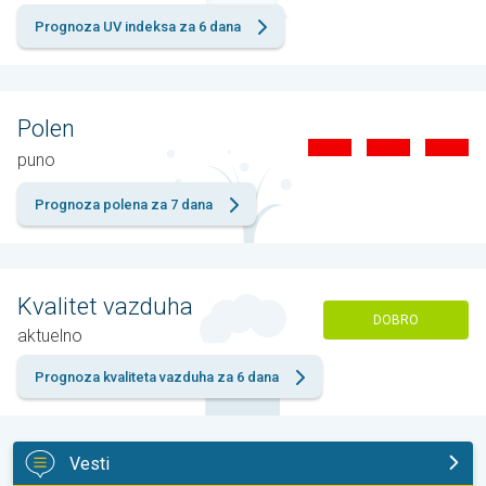
Prognoza UV indeksa za 6 dana
Polen
puno
Prognoza polena za 7 dana
Kvalitet vazduha
DOBRO
aktuelno
Prognoza kvaliteta vazduha za 6 dana
Vesti