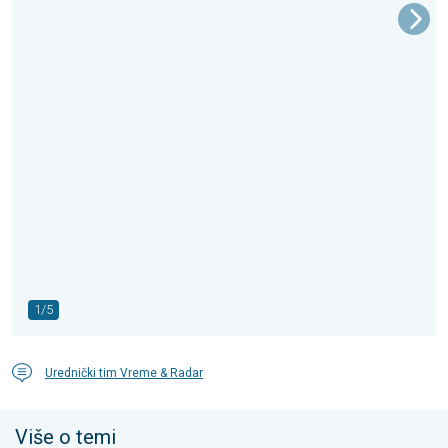
1/5
Urednički tim Vreme & Radar
Više o temi