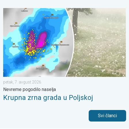
Krupna zrna grada u Poljskoj. Nevreme pogodilo naselja. . . pe
petak, 7. avgust 2026.
Nevreme pogodilo naselja
Krupna zrna grada u Poljskoj
Svi članci