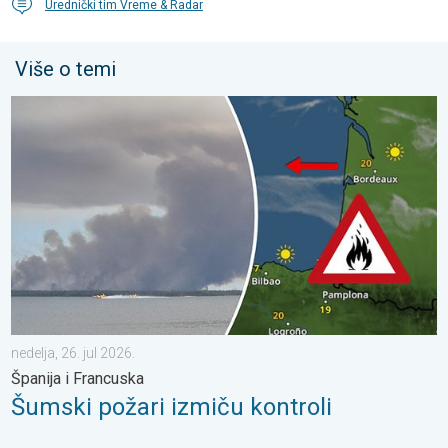
Urednički tim Vreme & Radar
Više o temi
Šumski požari izmiču kontroli. Španija i Francuska. . . nedelja, 2
nedelja, 26. jul 2026.
Španija i Francuska
Šumski požari izmiču kontroli